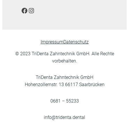
Facebook
Instagram
Impressum
Datenschutz
© 2023 TriDenta Zahntechnik GmbH. Alle Rechte
vorbehalten.
TriDenta Zahntechnik GmbH
Hohenzollernstr. 13 66117 Saarbrücken
0681 – 55233
info@tridenta.dental